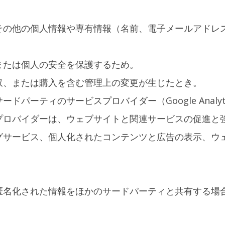
その他の個人情報や専有情報（名前、電子メールアドレ
または個人の安全を保護するため。
収、または購入を含む管理上の変更が生じたとき。
パーティのサービスプロバイダー（Google Anal
プロバイダーは、ウェブサイトと関連サービスの促進と
グサービス、個人化されたコンテンツと広告の表示、ウ
匿名化された情報をほかのサードパーティと共有する場