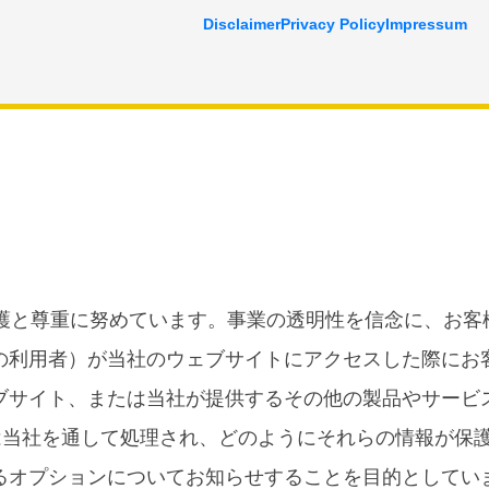
Disclaimer
Privacy Policy
Impressum
人情報の保護と尊重に努めています。事業の透明性を信念に、お
の利用者）が当社のウェブサイトにアクセスした際にお
ブサイト、または当社が提供するその他の製品やサービ
は当社を通して処理され、どのようにそれらの情報が保
るオプションについてお知らせすることを目的としてい