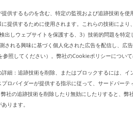
が提供するものを含む、特定の監視および追跡技術を使
様に提供するために使用されます。これらの技術により
検出しウェブサイトを保護する、3）技術的問題を特定
推測される興味に基づく個人化された広告を配信し、広
ices/を参照してください）。弊社のCookieポリシーについてはhttp
詳細：追跡技術を削除、またはブロックするには、イン
スプロバイダーが提供する指示に従って、サードパーテ
参照してください。弊社の追跡技術を削除したり無効にしたりす
があります。