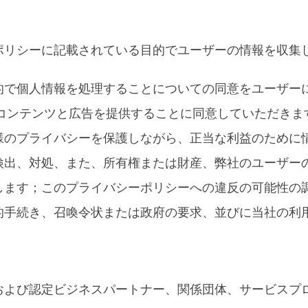
ポリシーに記載されている目的でユーザーの情報を収集
的で個人情報を処理することについての同意をユーザー
れたコンテンツと広告を提供することに同意していただきま
様のプライバシーを保護しながら、正当な利益のために
検出、対処、また、所有権または財産、弊社のユーザー
します；このプライバシーポリシーへの違反の可能性の
的手続き、召喚令状または政府の要求、並びに当社の利
および認定ビジネスパートナー、関係団体、サービスプ