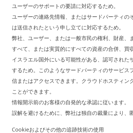
ユーザーのサポートの要請に対応するため。
ユーザーの連絡先情報、またはサードパーティの
は送信されたという申し立てに対応するため。
弊社、ユーザー、または一般市民の権利、財産、
すべて、または実質的にすべての資産の合併、買
イスラエル国外にいる可能性がある、認可されたサード
するため。このようなサードパーティのサービス
信またはアクセスできます。クラウドホスティン
ことができます。
情報開示前のお客様の自発的な承認に従います。
誤解を避けるために、弊社は独自の裁量により、
Cookieおよびその他の追跡技術の使用