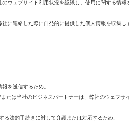
社のウェブサイト利用状況を認識し、使用に関する情報
弊社に連絡した際に自発的に提供した個人情報を収集し
情報を送信するため。
/または当社のビジネスパートナーは、弊社のウェブサ
対する法的手続きに対して弁護または対応するため。