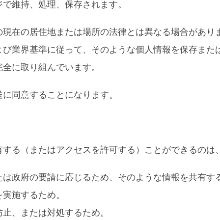
ジで維持、処理、保存されます。
の現在の居住地または場所の法律とは異なる場合があり
よび業界基準に従って、そのような個人情報を保存また
完全に取り組んでいます。
送に同意することになります。
有する（またはアクセスを許可する）ことができるのは
たは政府の要請に応じるため、そのような情報を共有す
を実施するため。
防止、または対処するため。