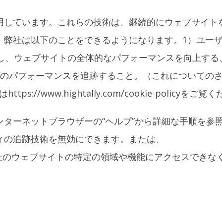
用しています。これらの技術は、継続的にウェブサイト
、弊社は以下のことをできるようになります。1）ユー
し、ウェブサイトの全体的なパフォーマンスを向上する
告のパフォーマンスを追跡すること。（これについての
s://www.hightally.com/cookie-policyをご
ターネットブラウザーの“ヘルプ”から詳細な手順を参
ィの追跡技術を無効にできます。または、
ると、弊社のウェブサイトの特定の領域や機能にアクセスでき